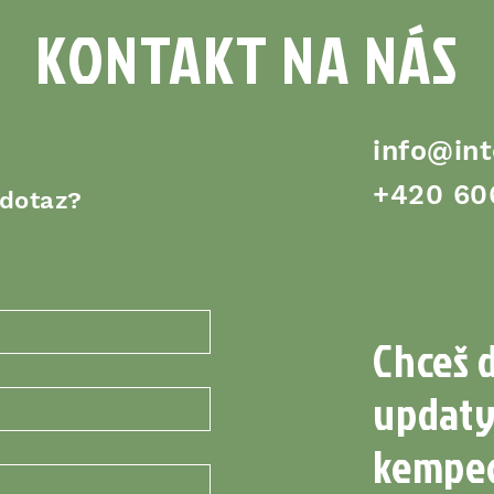
KONTAKT NA NÁS
info@int
+420 60
 dotaz?
Chceš 
updaty
kempec