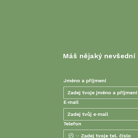
Máš nějaký nevšední
Jméno a příjmení
E‑mail
Telefon