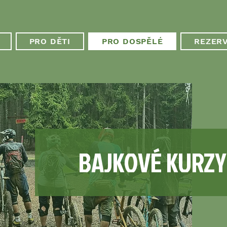
PRO DĚTI
PRO DOSPĚLÉ
REZER
BAJKOVÉ KURZY