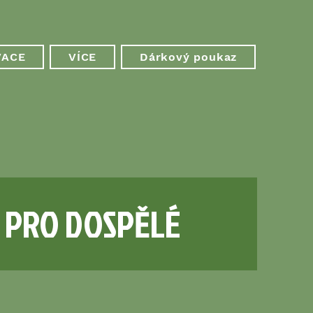
VACE
VÍCE
Dárkový poukaz
 PRO DOSPĚLÉ