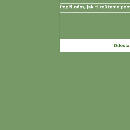
Popiš nám, jak ti můžeme po
Odesla