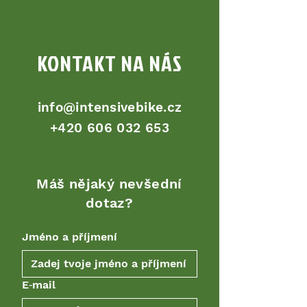
KONTAKT NA NÁS
info@intensivebike.cz
+420 606 032 653
Máš nějaký nevšední
dotaz?
Jméno a příjmení
E‑mail