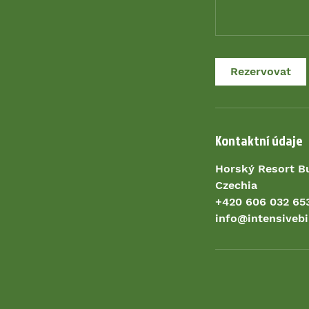
Rezervovat
Kontaktní údaje
Horský Resort Bu
Czechia
+420 606 032 65
info@intensivebi