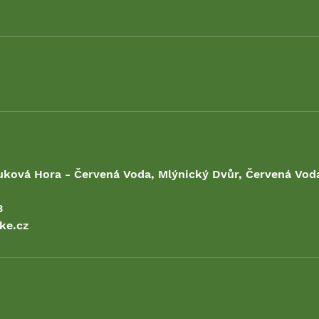
ková Hora - Červená Voda, Mlýnický Dvůr, Červená Voda
3
ke.cz