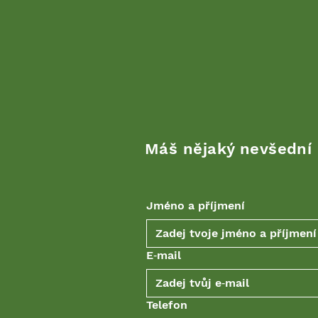
Máš nějaký nevšední
Jméno a příjmení
E‑mail
Telefon