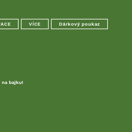
VACE
VÍCE
Dárkový poukaz
 na bajku!