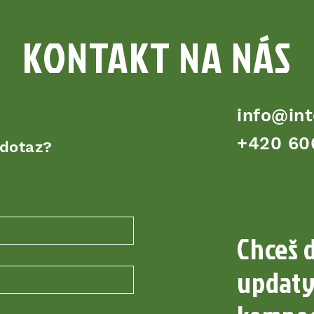
KONTAKT NA NÁS
info@int
+420 60
 dotaz?
Chceš 
updaty