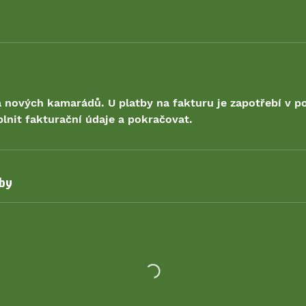
 nových kamarádů. U platby na fakturu je zapotřebí v p
plnit fakturační údaje a pokračovat.
žby