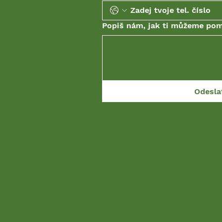
Popiš nám, jak ti můžeme po
Odesla