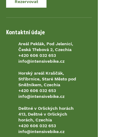
Rezervovat
Kontaktní údaje
Areál Peklák, Pod Jelenicí,
Česká Třebová 2, Czechia
+420 606 032 653
info@intensivebike.cz
Horský areál Kraličák,
Stříbrnice, Staré Město pod
Sněžníkem, Czechia
+420 606 032 653
info@intensivebike.cz
Deštné v Orlických horách
413, Deštné v Orlických
horách, Czechia
+420 606 032 653
info@intensivebike.cz